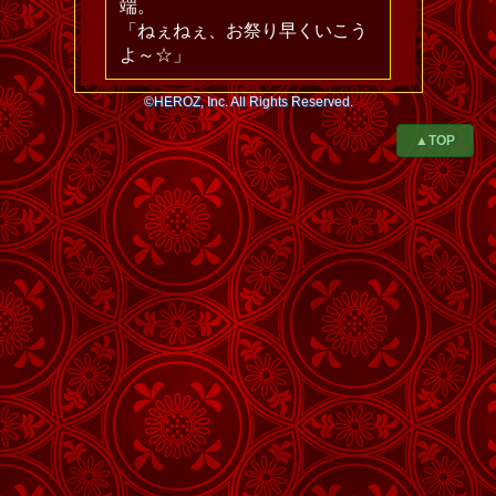
端。
「ねぇねぇ、お祭り早くいこう
よ～☆」
©HEROZ, Inc. All Rights Reserved.
▲TOP