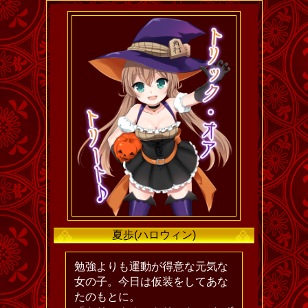
夏歩(ハロウィン)
勉強よりも運動が得意な元気な
女の子。今日は仮装をしてあな
たのもとに。