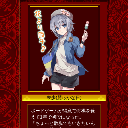
未歩(麗らかな日)
ボードゲームが得意で将棋を覚
えて1年で初段になった。
「ちょっと散歩でもいきたいん