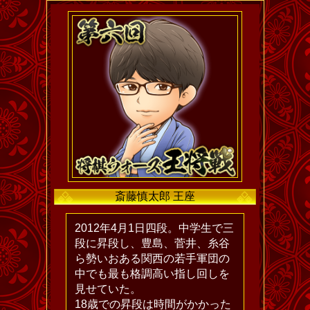
斎藤慎太郎 王座
2012年4月1日四段。中学生で三
段に昇段し、豊島、菅井、糸谷
ら勢いおある関西の若手軍団の
中でも最も格調高い指し回しを
見せていた。
18歳での昇段は時間がかかった