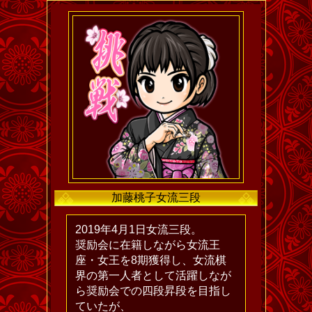
加藤桃子女流三段
2019年4月1日女流三段。
奨励会に在籍しながら女流王
座・女王を8期獲得し、女流棋
界の第一人者として活躍しなが
ら奨励会での四段昇段を目指し
ていたが、