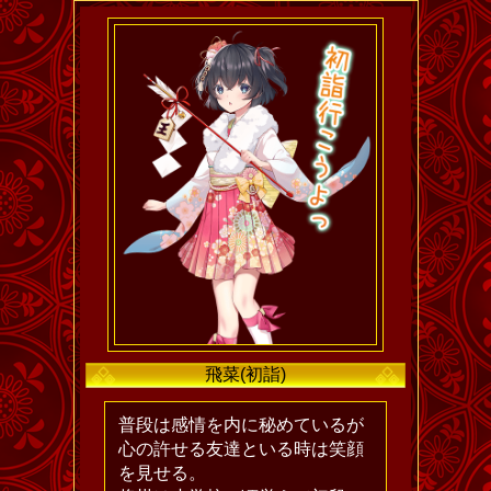
飛菜(初詣)
普段は感情を内に秘めているが
心の許せる友達といる時は笑顔
を見せる。