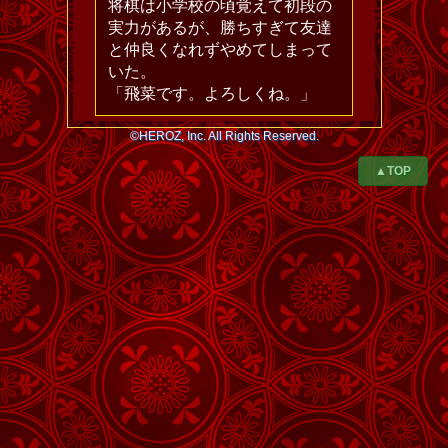
将棋は小学校の頃覚えて初段の
実力があるが、勝ちすぎて友達
と仲良くなれずやめてしまって
いた。
「飛菜です。よろしくね。」
©HEROZ, Inc. All Rights Reserved.
▲TOP