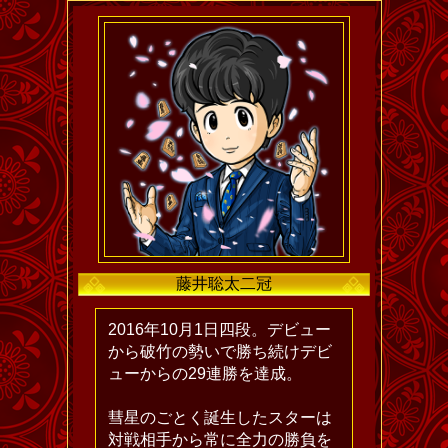
藤井聡太二冠
2016年10月1日四段。デビュー
から破竹の勢いで勝ち続けデビ
ューからの29連勝を達成。
彗星のごとく誕生したスターは
対戦相手から常に全力の勝負を