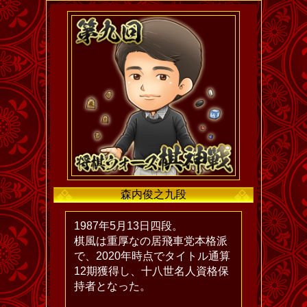
森内俊之九段
1987年5月13日四段。
棋風は重厚なの居飛車党本格派
で、2020年時点でタイトル通算
12期獲得し、十八世名人資格保
持者となった。