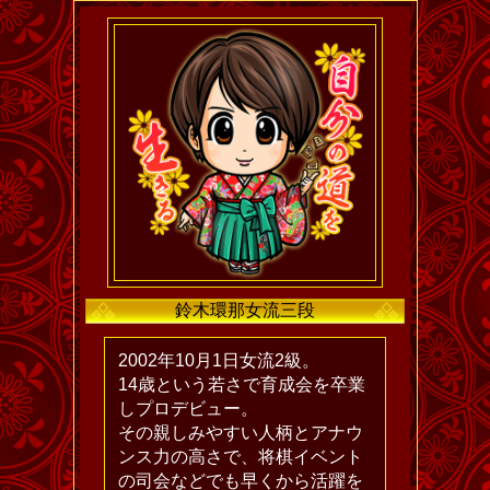
鈴木環那女流三段
2002年10月1日女流2級。
14歳という若さで育成会を卒業
しプロデビュー。
その親しみやすい人柄とアナウ
ンス力の高さで、将棋イベント
の司会などでも早くから活躍を