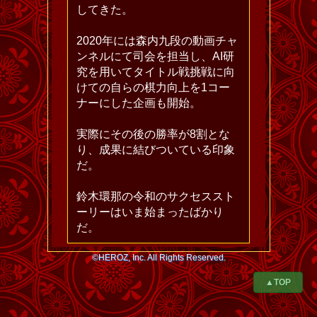
してきた。
2020年には森内九段の動画チャ
ンネルにて司会を担当し、AI研
究を用いてタイトル戦挑戦に向
けての自らの棋力向上を1コー
ナーにした企画も開始。
実際にその後の勝率が8割とな
り、成果に結びついている印象
だ。
鈴木環那の令和のサクセススト
ーリーはいま始まったばかり
だ。
©HEROZ, Inc. All Rights Reserved.
▲TOP