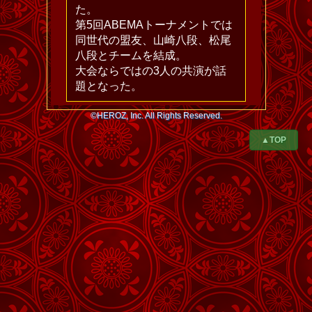
た。
第5回ABEMAトーナメントでは
同世代の盟友、山崎八段、松尾
八段とチームを結成。
大会ならではの3人の共演が話
題となった。
©HEROZ, Inc. All Rights Reserved.
▲TOP