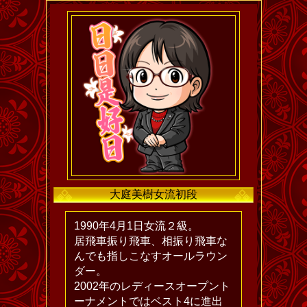
大庭美樹女流初段
1990年4月1日女流２級。
居飛車振り飛車、相振り飛車な
んでも指しこなすオールラウン
ダー。
2002年のレディースオープント
ーナメントではベスト4に進出