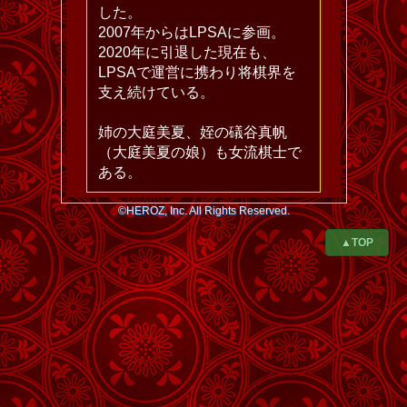
した。
2007年からはLPSAに参画。
2020年に引退した現在も、
LPSAで運営に携わり将棋界を
支え続けている。
姉の大庭美夏、姪の礒谷真帆
（大庭美夏の娘）も女流棋士で
ある。
©HEROZ, Inc. All Rights Reserved.
▲TOP