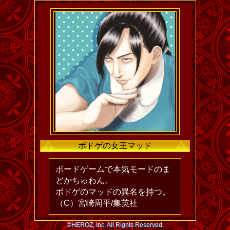
ボドゲの女王マッド
ボードゲームで本気モードのま
どかちゅわん。
ボドゲのマッドの異名を持つ。
（C）宮崎周平/集英社
©HEROZ, Inc. All Rights Reserved.