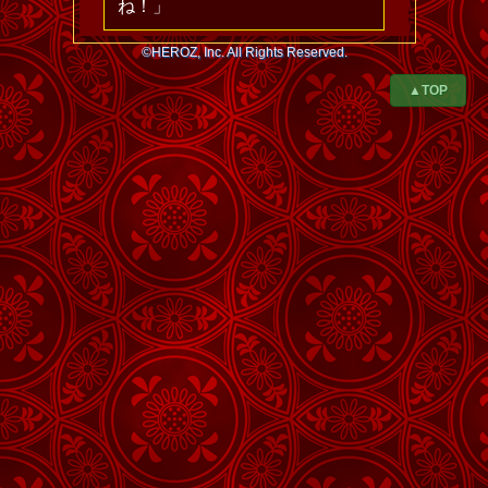
ね！」
©HEROZ, Inc. All Rights Reserved.
▲TOP