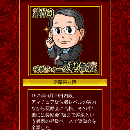
伊藤果八段
1975年6月19日四段。
アマチュア級位者レベルの実力
ながら奨励会に合格、その半年
後には奨励会2級まで昇級とい
う異例の昇級ペースで奨励会を
卒業した。