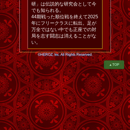
研」は伝説的な研究会として今
でも知られる。
44期戦った順位戦を終えて2025
年にフリークラスに転出。足が
万全ではない中でも正座での対
局を志す闘志は消えることがな
い。
©HEROZ, Inc. All Rights Reserved.
▲TOP