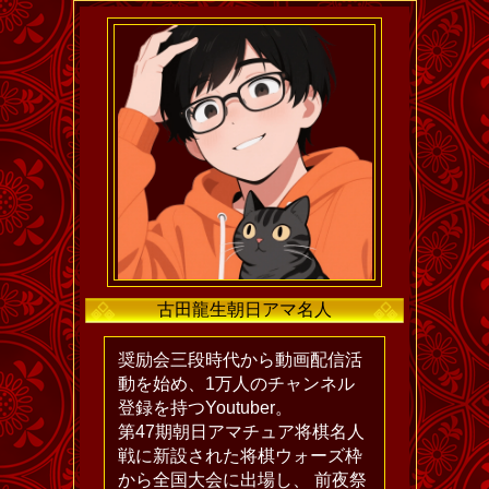
古田龍生朝日アマ名人
奨励会三段時代から動画配信活
動を始め、1万人のチャンネル
登録を持つYoutuber。
第47期朝日アマチュア将棋名人
戦に新設された将棋ウォーズ枠
から全国大会に出場し、 前夜祭