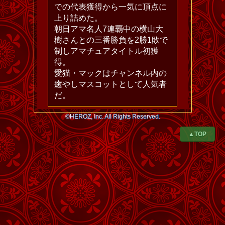
での代表獲得から一気に頂点に
上り詰めた。
朝日アマ名人7連覇中の横山大
樹さんとの三番勝負を2勝1敗で
制しアマチュアタイトル初獲
得。
愛猫・マックはチャンネル内の
癒やしマスコットとして人気者
だ。
©HEROZ, Inc. All Rights Reserved.
▲TOP