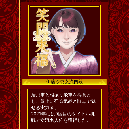
伊藤沙恵女流四段
居飛車と相振り飛車を得意と
し、盤上に宿る気品と闘志で魅
せる実力者。
2021年には9度目のタイトル挑
戦で女流名人位を獲得した。