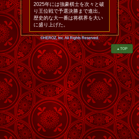
2025年には強豪棋士を次々と破
り王位戦で予選決勝まで進出。
歴史的な大一番は将棋界を大い
に盛り上げた。
©HEROZ, Inc. All Rights Reserved.
▲TOP