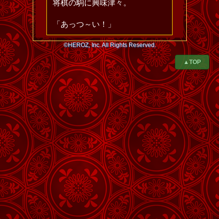
将棋の駒に興味津々。
「あっつ～い！」
©HEROZ, Inc. All Rights Reserved.
▲TOP