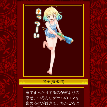
琴子(海水浴)
家でまったりするのが何よりの
幸せ。いろんなゲームのコマを
集めるのが好きで、ちかごろは