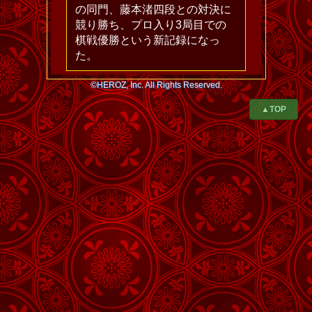
の同門、藤本渚四段との対決に
競り勝ち、プロ入り3局目での
棋戦優勝という新記録になっ
た。
©HEROZ, Inc. All Rights Reserved.
▲TOP