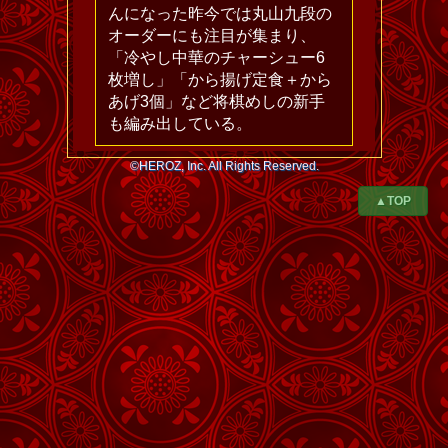
んになった昨今では丸山九段の
オーダーにも注目が集まり、
「冷やし中華のチャーシュー6
枚増し」「から揚げ定食＋から
あげ3個」など将棋めしの新手
も編み出している。
©HEROZ, Inc. All Rights Reserved.
▲TOP