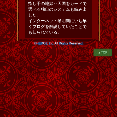
指し手の地獄～天国をカードで
選べる独自のシステムも編み出
した。
インターネット黎明期にいち早
くブログを解説していたことで
も知られている。
©HEROZ, Inc. All Rights Reserved.
▲TOP