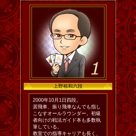
上野裕和六段
2000年10月1日四段。
居飛車、振り飛車なんでも指し
こなすオールラウンダー。初級
者向けの戦法ガイド本も多数執
筆している。
教室での指導キャリアも長く、