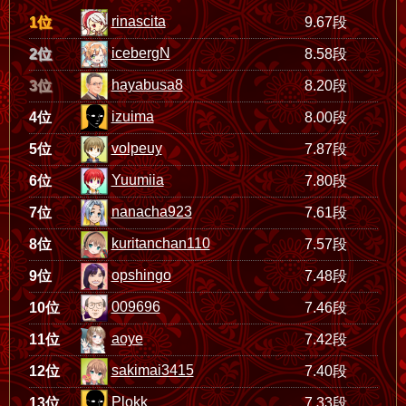
rinascita
1位
9.67段
icebergN
2位
8.58段
hayabusa8
3位
8.20段
izuima
4位
8.00段
volpeuy
5位
7.87段
Yuumiia
6位
7.80段
nanacha923
7位
7.61段
kuritanchan110
8位
7.57段
opshingo
9位
7.48段
009696
10位
7.46段
aoye
11位
7.42段
sakimai3415
12位
7.40段
Plokk
13位
7.33段