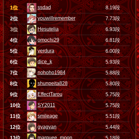
ssdad
1位
8.19段
youwillremember
2位
7.73段
Hesutelia
3位
6.93段
omochi29
4位
6.81段
verdura
5位
6.00段
dice_k
6位
5.93段
nohoho1984
7位
5.88段
shunpeita828
8位
5.80段
EffectTarou
9位
5.75段
SY2011
10位
5.75段
smileage
11位
5.51段
gyagyan
12位
5.44段
marquee_moon
13位
5.18段