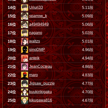
Uriuri33
14位
5.11段
sparrow_k
15位
5.09段
a49494949
16位
5.06段
nagano
17位
5.02段
waltzs
18位
5.01段
sinoDMP
19位
4.96段
anteik
20位
4.94段
JeanCocteau
21位
4.86段
maro
22位
4.83段
Jigsaw_puzzle
23位
4.77段
kuukirikigaku
24位
4.70段
kikugawa816
25位
4.67段