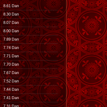
8.61 Dan
8.30 Dan
8.07 Dan
8.00 Dan
7.89 Dan
7.74 Dan
7.71 Dan
7.70 Dan
7.67 Dan
7.52 Dan
7.44 Dan
7.41 Dan
7.31 Dan