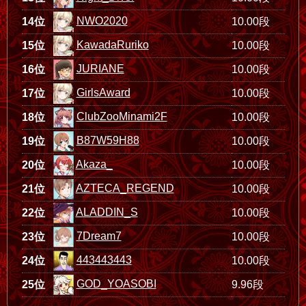
NWO2020
14位
10.00段
KawadaRuriko
15位
10.00段
JURIANE
16位
10.00段
GirlsAward
17位
10.00段
ClubZooMinami2F
18位
10.00段
B87W59H88
19位
10.00段
Akaza_
20位
10.00段
AZTECA_REGEND
21位
10.00段
ALADDIN_S
22位
10.00段
7Dream7
23位
10.00段
443443443
24位
10.00段
GOD_YOASOBI
25位
9.96段