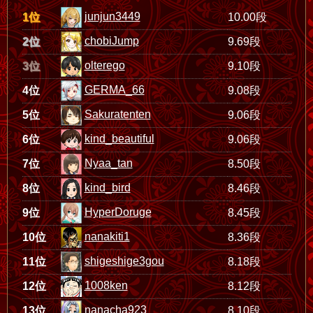
junjun3449
1位
10.00段
chobiJump
2位
9.69段
olterego
3位
9.10段
GERMA_66
4位
9.08段
Sakuratenten
5位
9.06段
kind_beautiful
6位
9.06段
Nyaa_tan
7位
8.50段
kind_bird
8位
8.46段
HyperDoruge
9位
8.45段
nanakiti1
10位
8.36段
shigeshige3gou
11位
8.18段
1008ken
12位
8.12段
nanacha923
13位
8.10段