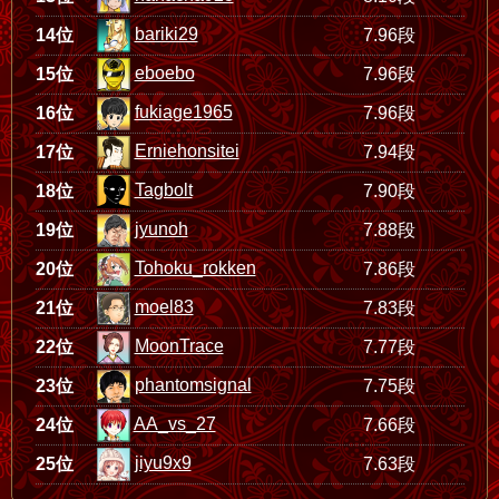
bariki29
14位
7.96段
eboebo
15位
7.96段
fukiage1965
16位
7.96段
Erniehonsitei
17位
7.94段
Tagbolt
18位
7.90段
jyunoh
19位
7.88段
Tohoku_rokken
20位
7.86段
moel83
21位
7.83段
MoonTrace
22位
7.77段
phantomsignal
23位
7.75段
AA_vs_27
24位
7.66段
jiyu9x9
25位
7.63段