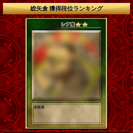
総矢倉 獲得段位ランキング
未取得