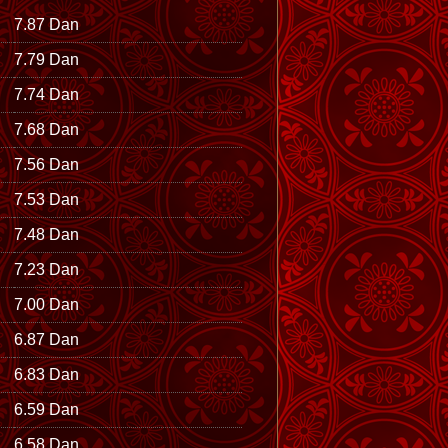
7.87 Dan
7.79 Dan
7.74 Dan
7.68 Dan
7.56 Dan
7.53 Dan
7.48 Dan
7.23 Dan
7.00 Dan
6.87 Dan
6.83 Dan
6.59 Dan
6.58 Dan