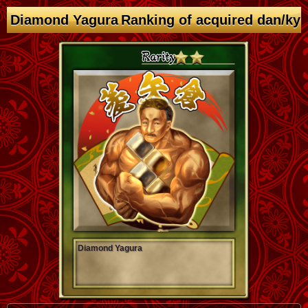
Diamond Yagura Ranking of acquired dan/ky
Diamond Yagura