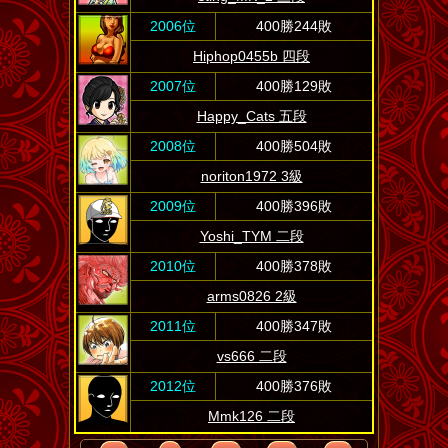
2006位
400勝244敗
Hiphop0455b 四段
2007位
400勝129敗
Happy_Cats 五段
2008位
400勝504敗
noriton1972 3級
2009位
400勝396敗
Yoshi_TYM 二段
2010位
400勝378敗
arms0826 2級
2011位
400勝347敗
vs666 二段
2012位
400勝376敗
Mmk126 二段