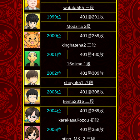
watata555 三段
1999位
401勝291敗
Modzilla 2級
2000位
401勝259敗
kinghatena2 三段
2001位
401勝480敗
16ojima 1級
2002位
401勝309敗
shoyu551 八段
2003位
401勝308敗
kenta2816 二段
2004位
401勝369敗
karakasaKozou 初段
2005位
401勝358敗
sting_MK_2 三段