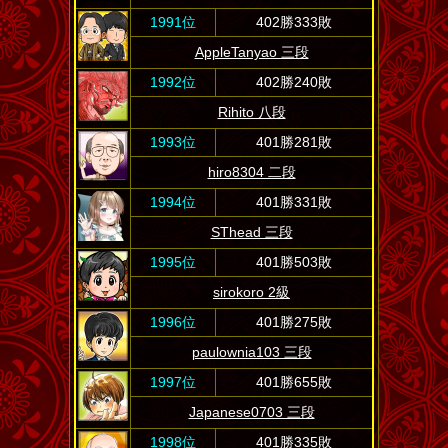
1991位
402勝333敗
AppleTanyao 三段
1992位
402勝240敗
Rihito 八段
1993位
401勝281敗
hiro8304 二段
1994位
401勝331敗
SThead 三段
1995位
401勝503敗
sirokoro 2級
1996位
401勝275敗
paulownia103 三段
1997位
401勝655敗
Japanese0703 三段
1998位
401勝335敗