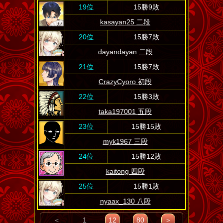
19位
15勝9敗
kasayan25 二段
20位
15勝7敗
dayandayan 二段
21位
15勝7敗
CrazyCyoro 初段
22位
15勝3敗
taka197001 五段
23位
15勝15敗
myk1967 三段
24位
15勝12敗
kaitong 四段
25位
15勝1敗
nyaax_130 八段
＜
1
12
80
＞