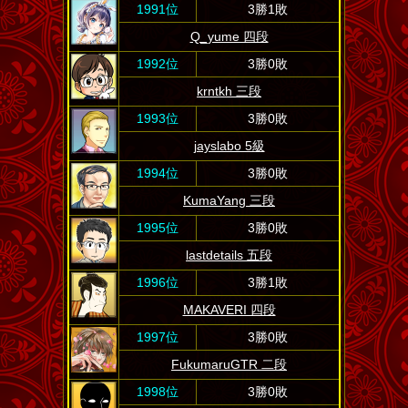
1991位
3勝1敗
Q_yume 四段
1992位
3勝0敗
krntkh 三段
1993位
3勝0敗
jayslabo 5級
1994位
3勝0敗
KumaYang 三段
1995位
3勝0敗
lastdetails 五段
1996位
3勝1敗
MAKAVERI 四段
1997位
3勝0敗
FukumaruGTR 二段
1998位
3勝0敗