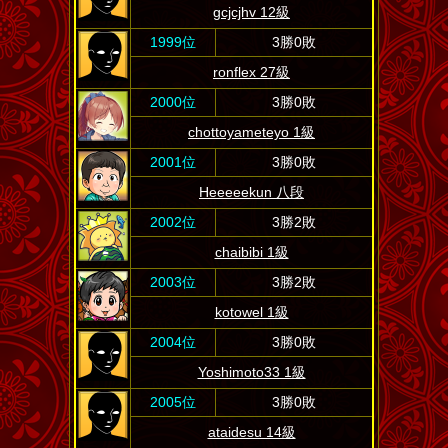
gcjcjhv 12級
1999位
3勝0敗
ronflex 27級
2000位
3勝0敗
chottoyameteyo 1級
2001位
3勝0敗
Heeeeekun 八段
2002位
3勝2敗
chaibibi 1級
2003位
3勝2敗
kotowel 1級
2004位
3勝0敗
Yoshimoto33 1級
2005位
3勝0敗
ataidesu 14級