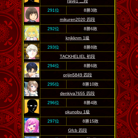
rave1 二段
291位
8勝3敗
mikuren2020 四段
292位
8勝6敗
knjkknm 1級
293位
8勝8敗
TACKHELIEL 初段
294位
8勝6敗
orijin5849 四段
295位
8勝10敗
denkiya7655 四段
296位
8勝4敗
okunobu 1級
297位
8勝15敗
Gfcb 四段