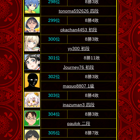
298位
8勝3敗
tonoma592626 四段
299位
8勝4敗
okachan4453 初段
300位
8勝3敗
yy300 初段
301位
8勝11敗
Journey76 初段
302位
8勝3敗
masuo8807 1級
303位
8勝4敗
inazuman3 四段
304位
8勝3敗
paulok 二段
305位
8勝7敗