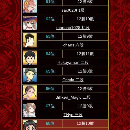
61位
12勝9敗
sai0020t 1級
62位
12勝10敗
manaso1028 初段
63位
12勝9敗
ichans 六段
64位
12勝11敗
Hukuyaman 二段
65位
12勝8敗
Crimia 二段
66位
12勝6敗
Billiken_Magic 二段
67位
12勝9敗
TNyo 三段
68位
12勝10敗