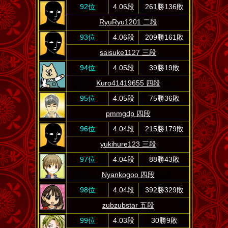
92位
4.06段
261勝136敗
RyuRyu1201 二段
93位
4.06段
209勝161敗
saisuke1127 三段
94位
4.05段
39勝19敗
Kuro41419655 四段
95位
4.05段
75勝36敗
pmmgdp 四段
96位
4.04段
215勝179敗
yukihure123 三段
97位
4.04段
88勝43敗
Nyankogoo 四段
98位
4.04段
392勝329敗
zubzubstar 五段
99位
4.03段
30勝9敗