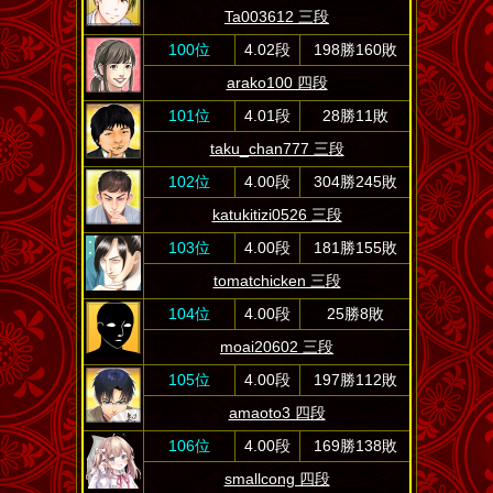
Ta003612 三段
100位
4.02段
198勝160敗
arako100 四段
101位
4.01段
28勝11敗
taku_chan777 三段
102位
4.00段
304勝245敗
katukitizi0526 三段
103位
4.00段
181勝155敗
tomatchicken 三段
104位
4.00段
25勝8敗
moai20602 三段
105位
4.00段
197勝112敗
amaoto3 四段
106位
4.00段
169勝138敗
smallcong 四段