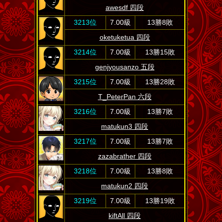
awesdf 四段
3213位
7.00級
13勝8敗
oketuketua 四段
3214位
7.00級
13勝15敗
genjyousanzo 五段
3215位
7.00級
13勝28敗
T_PeterPan 六段
3216位
7.00級
13勝7敗
matukun3 四段
3217位
7.00級
13勝7敗
zazabrather 四段
3218位
7.00級
13勝8敗
matukun2 四段
3219位
7.00級
13勝19敗
kiftAll 四段