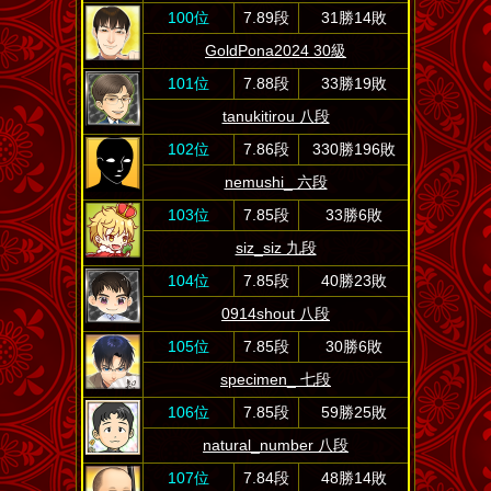
100位
7.89段
31勝14敗
GoldPona2024 30級
101位
7.88段
33勝19敗
tanukitirou 八段
102位
7.86段
330勝196敗
nemushi_ 六段
103位
7.85段
33勝6敗
siz_siz 九段
104位
7.85段
40勝23敗
0914shout 八段
105位
7.85段
30勝6敗
specimen_ 七段
106位
7.85段
59勝25敗
natural_number 八段
107位
7.84段
48勝14敗