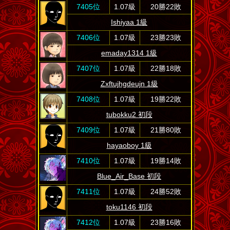
7405位
1.07級
20勝22敗
Ishiyaa 1級
7406位
1.07級
23勝23敗
emaday1314 1級
7407位
1.07級
22勝18敗
Zxftujhgdeujn 1級
7408位
1.07級
19勝22敗
tubokku2 初段
7409位
1.07級
21勝80敗
hayaoboy 1級
7410位
1.07級
19勝14敗
Blue_Air_Base 初段
7411位
1.07級
24勝52敗
toku1146 初段
7412位
1.07級
23勝16敗