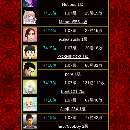
Nobous 1級
7413位
1.07級
19勝19敗
Manatu555 1級
7414位
1.07級
28勝15敗
exileatsushi 1級
7415位
1.07級
20勝18敗
YOSHIPOO2 1級
7416位
1.07級
68勝82敗
ponr 1級
7417位
1.07級
131勝119敗
Ben0121 2級
7418位
1.07級
67勝46敗
Junji1234 1級
7419位
1.07級
77勝42敗
hiro7585Boy 2級