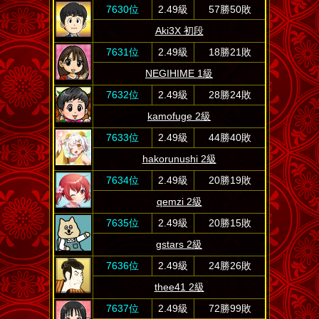
7630位
2.49級
57勝50敗
Aki3X 初段
7631位
2.49級
18勝21敗
NEGIHIME 1級
7632位
2.49級
28勝24敗
kamofuge 2級
7633位
2.49級
44勝40敗
hakorunushi 2級
7634位
2.49級
20勝19敗
qemzi 2級
7635位
2.49級
20勝15敗
gstars 2級
7636位
2.49級
24勝26敗
thee41 2級
7637位
2.49級
72勝99敗