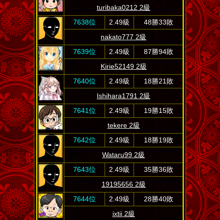
turibaka0212 2級
7638位
2.49級
48勝33敗
nakato777 2級
7639位
2.49級
87勝94敗
Kirie52149 2級
7640位
2.49級
18勝21敗
Ishihara1791 2級
7641位
2.49級
19勝15敗
tekere 2級
7642位
2.49級
18勝19敗
Wataru99 2級
7643位
2.49級
35勝36敗
19195656 2級
7644位
2.49級
28勝40敗
ixtii 2級