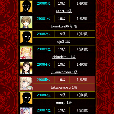
29080位
19級
1勝0敗
i3776 1級
29081位
19級
1勝2敗
tomokun96 初段
29082位
19級
1勝2敗
uju3 1級
29083位
19級
1勝0敗
shigekiteki 1級
29084位
19級
1勝0敗
yukinikorobu 1級
29085位
19級
1勝2敗
takabamosu 1級
29086位
19級
1勝0敗
mmrp 1級
29087位
19級
1勝2敗