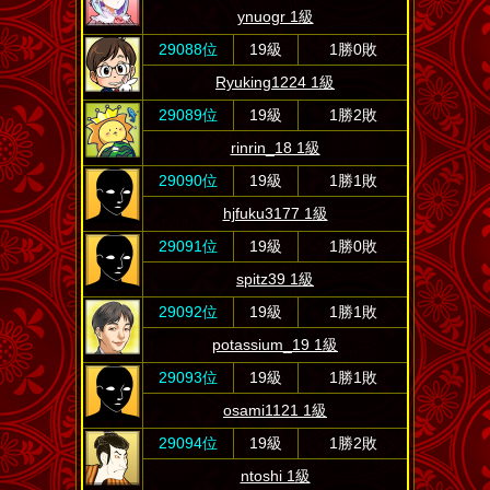
ynuogr 1級
29088位
19級
1勝0敗
Ryuking1224 1級
29089位
19級
1勝2敗
rinrin_18 1級
29090位
19級
1勝1敗
hjfuku3177 1級
29091位
19級
1勝0敗
spitz39 1級
29092位
19級
1勝1敗
potassium_19 1級
29093位
19級
1勝1敗
osami1121 1級
29094位
19級
1勝2敗
ntoshi 1級