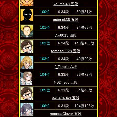
koumei43 五段
100位
6.34段
39勝31敗
asterisk35 五段
101位
6.34段
74勝65敗
Dai8013 四段
102位
6.34段
149勝103敗
tomozo0928 五段
103位
6.34段
49勝20敗
f_Timple 六段
104位
6.33段
86勝72敗
NSD_sub 五段
105位
6.31段
64勝45敗
a49494949 五段
106位
6.31段
194勝126敗
noanoaClover 五段