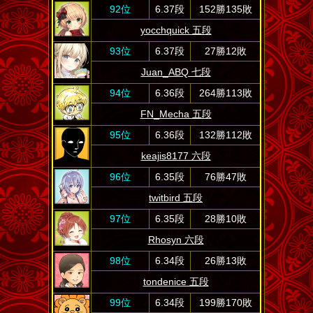
92位
6.37段
152勝135敗
yocchquick 五段
93位
6.37段
27勝12敗
Juan_ABQ 七段
94位
6.36段
264勝113敗
FN_Mecha 五段
95位
6.36段
132勝112敗
keajis8177 六段
96位
6.35段
76勝47敗
twitbird 五段
97位
6.35段
28勝10敗
Rhosyn 六段
98位
6.34段
26勝13敗
tondenice 五段
99位
6.34段
199勝170敗