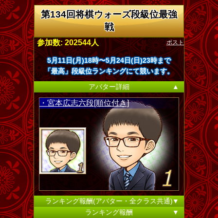
第134回将棋ウォーズ段級位最強
戦
ポスト
参加数: 202544人
5月11日(月)18時〜5月24日(日)23時まで
「最高」段級位ランキングにて競います。
アバター詳細
▲
・宮本広志六段[順位付き]
ランキング報酬(アバター・全クラス共通)
▼
ランキング報酬
▼