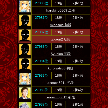
27980位
18級
2勝1敗
haruking0309 二段
27981位
18級
2勝4敗
minosaid 初段
27982位
18級
2勝1敗
takaori2 初段
27983位
18級
2勝4敗
Syubioo 初段
27984位
18級
2勝7敗
kuroiyatsu3 初段
27985位
18級
2勝4敗
aceace3911 初段
27986位
18級
2勝4敗
snowdrop613 初段
27987位
18級
2勝1敗