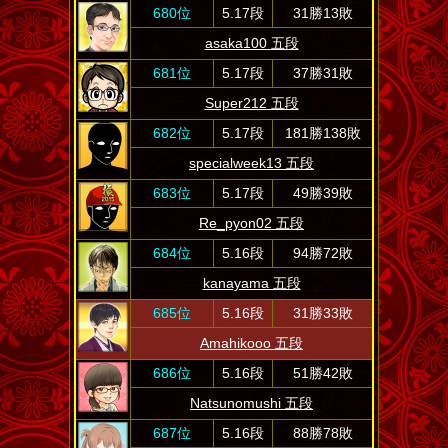
680位
5.17段
31勝13敗
asaka100 五段
681位
5.17段
37勝31敗
Super212 五段
682位
5.17段
181勝138敗
specialweek13 五段
683位
5.17段
49勝39敗
Re_pyon02 五段
684位
5.16段
94勝72敗
kanayama 五段
685位
5.16段
31勝33敗
Amahikooo 五段
686位
5.16段
51勝42敗
Natsunomushi 五段
687位
5.16段
88勝78敗