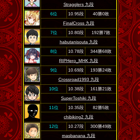
Stragglers 九段
6位
10.95段
40勝0敗
FinalCross 九段
7位
10.80段
192勝7敗
habutanisouta 九段
8位
10.78段
344勝68敗
RIPHero_MHK 九段
9位
10.69段
193勝24敗
Crossroad1993 九段
10位
10.38段
161勝21敗
SuperToshiki 九段
11位
10.35段
82勝5敗
chibiking2 九段
12位
10.27段
300勝49敗
masbanana 九段