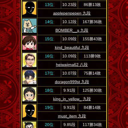
13位
10.23段
86勝13敗
applepenpepen 九段
14位
10.12段
167勝36敗
BOMBER__s 九段
15位
10.09段
155勝43敗
kind_beautiful 九段
16位
10.09段
113勝9敗
heiwajima62 八段
17位
10.07段
75勝14敗
doragon999st 九段
18位
9.91段
125勝30敗
king_in_yellow_ 九段
19位
9.91段
84勝14敗
must_item 九段
20位
9.85段
117勝34敗