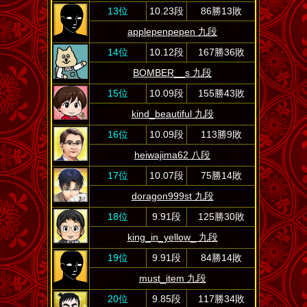
13位
10.23段
86勝13敗
applepenpepen 九段
14位
10.12段
167勝36敗
BOMBER__s 九段
15位
10.09段
155勝43敗
kind_beautiful 九段
16位
10.09段
113勝9敗
heiwajima62 八段
17位
10.07段
75勝14敗
doragon999st 九段
18位
9.91段
125勝30敗
king_in_yellow_ 九段
19位
9.91段
84勝14敗
must_item 九段
20位
9.85段
117勝34敗