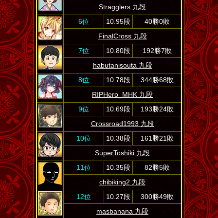
Stragglers 九段
6位
10.95段
40勝0敗
FinalCross 九段
7位
10.80段
192勝7敗
habutanisouta 九段
8位
10.78段
344勝68敗
RIPHero_MHK 九段
9位
10.69段
193勝24敗
Crossroad1993 九段
10位
10.38段
161勝21敗
SuperToshiki 九段
11位
10.35段
82勝5敗
chibiking2 九段
12位
10.27段
300勝49敗
masbanana 九段