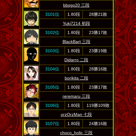
bbsgo20 三段
3101位
1.80段
28勝21敗
Yuki7214 初段
3102位
1.80段
23勝17敗
BlackBart 三段
3103位
1.80段
23勝19敗
Didarro 二段
3104位
1.80段
28勝16敗
borikita 二段
3105位
1.80段
23勝17敗
reremaru 三段
3106位
1.80段
119勝109敗
orzOrzMan 七段
3107位
1.80段
24勝16敗
choco_holic 三段