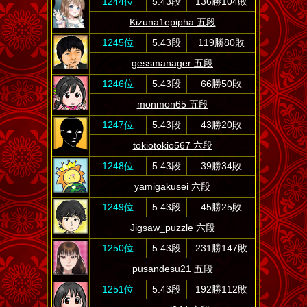
1244位
5.43段
136勝104敗
Kizuna1epipha 五段
1245位
5.43段
119勝80敗
gessmanager 五段
1246位
5.43段
66勝50敗
monmon65 五段
1247位
5.43段
43勝20敗
tokiotokio567 六段
1248位
5.43段
39勝34敗
yamigakusei 六段
1249位
5.43段
45勝25敗
Jigsaw_puzzle 六段
1250位
5.43段
231勝147敗
pusandesu21 五段
1251位
5.43段
192勝112敗