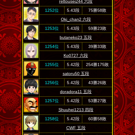
rettousei244 六段
1252位
5.43段
75勝58敗
Oki_chan2 六段
1253位
5.43段
59勝23敗
butaneko23 五段
1254位
5.43段
39勝33敗
Ko0727 六段
1255位
5.42段
254勝175敗
satoru50 五段
1256位
5.42段
43勝26敗
doradora11 五段
1257位
5.42段
53勝27敗
Shuuhei1213 四段
1258位
5.42段
60勝58敗
CWF 五段