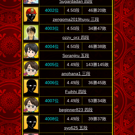
Sugardadan 四段
4002位
4.50段
46勝20敗
zengoma2019huyu 三段
4003位
4.50段
34勝47敗
ozzy_orz 四段
4004位
4.50段
46勝38敗
Soranjiru 五段
4005位
4.49段
143勝145敗
anohana1 三段
4006位
4.49段
36勝45敗
Fuihhi 四段
4007位
4.49段
53勝34敗
beginner823 四段
4008位
4.49段
39勝37敗
syo625 五段