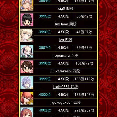
3994位
4.50段
166勝147敗
sig0 四段
3995位
4.50段
36勝42敗
ImDead 四段
3996位
4.50段
41勝27敗
izg 四段
3997位
4.50段
89勝65敗
repomaru 五段
3998位
4.50段
101勝72敗
3024takashi 四段
3999位
4.50段
138勝115敗
Light0831 四段
4000位
4.50段
156勝146敗
jigokugakuen 四段
4001位
4.50段
271勝257敗