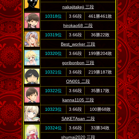
nakajitakeji 三段
10318位
3.66段
461勝461敗
hirokao68 二段
10319位
3.66段
36勝22敗
Best_worker 三段
10320位
3.66段
199勝204敗
goribonbon 三段
10321位
3.66段
219勝187敗
ON001 二段
10322位
3.66段
35勝17敗
kanna1105 三段
10323位
3.66段
100勝68敗
SAKETAsan 二段
10324位
3.66段
33勝34敗
shumai2020 三段