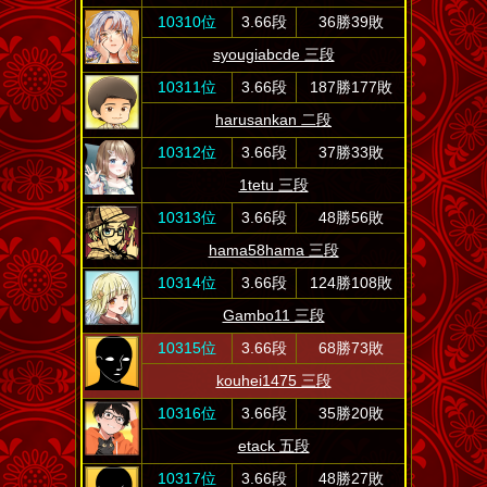
10310位
3.66段
36勝39敗
syougiabcde 三段
10311位
3.66段
187勝177敗
harusankan 二段
10312位
3.66段
37勝33敗
1tetu 三段
10313位
3.66段
48勝56敗
hama58hama 三段
10314位
3.66段
124勝108敗
Gambo11 三段
10315位
3.66段
68勝73敗
kouhei1475 三段
10316位
3.66段
35勝20敗
etack 五段
10317位
3.66段
48勝27敗