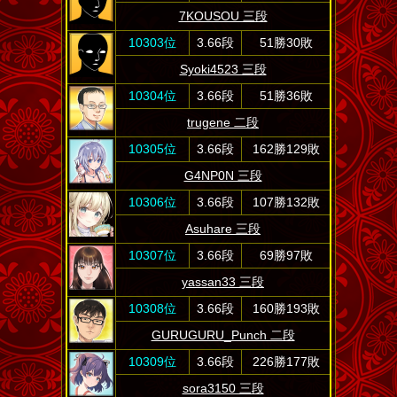
7KOUSOU 三段
10303位
3.66段
51勝30敗
Syoki4523 三段
10304位
3.66段
51勝36敗
trugene 二段
10305位
3.66段
162勝129敗
G4NP0N 三段
10306位
3.66段
107勝132敗
Asuhare 三段
10307位
3.66段
69勝97敗
yassan33 三段
10308位
3.66段
160勝193敗
GURUGURU_Punch 二段
10309位
3.66段
226勝177敗
sora3150 三段