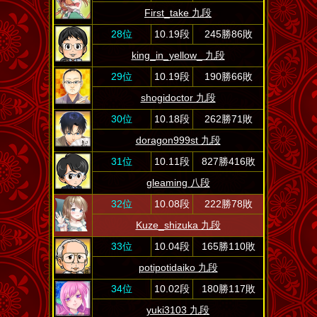
First_take 九段
28位
10.19段
245勝86敗
king_in_yellow_ 九段
29位
10.19段
190勝66敗
shogidoctor 九段
30位
10.18段
262勝71敗
doragon999st 九段
31位
10.11段
827勝416敗
gleaming 八段
32位
10.08段
222勝78敗
Kuze_shizuka 九段
33位
10.04段
165勝110敗
potipotidaiko 九段
34位
10.02段
180勝117敗
yuki3103 九段